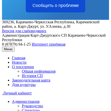
Сообщить о проблеме
369236, Карачаево-Черкесская Республика, Карачаевский
район, а. Карт-Джурт, ул. У.Алиева, д.30
Версия для слабовидящих
Администрация
Карт-Джуртского СП
Карачаево-Черкесской
Республики
8 (87879) 94-1-25
Интернет приёмная
Меню
Главная
Новости
О поселении
Общая информация
История СП
Законодательная карта
Дом культуры
Личный кабинет
Администрация
Руководство
Структура