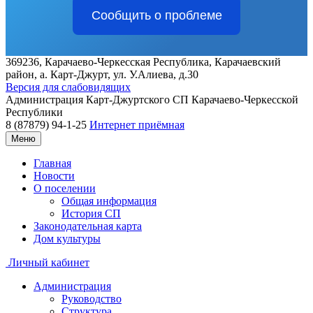
Сообщить о проблеме
369236, Карачаево-Черкесская Республика, Карачаевский
район, а. Карт-Джурт, ул. У.Алиева, д.30
Версия для слабовидящих
Администрация
Карт-Джуртского СП
Карачаево-Черкесской
Республики
8 (87879) 94-1-25
Интернет приёмная
Меню
Главная
Новости
О поселении
Общая информация
История СП
Законодательная карта
Дом культуры
Личный кабинет
Администрация
Руководство
Структура